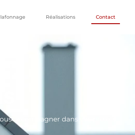
lafonnage
Réalisations
Contact
us
vous accompagner dans vos projets.