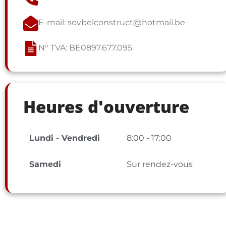
E-mail: sovbelconstruct@hotmail.be
N° TVA: BE0897.677.095
Heures d'ouverture
Lundi - Vendredi
8:00 - 17:00
Samedi
Sur rendez-vous