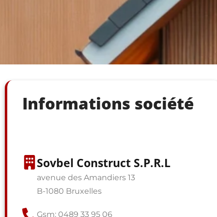
Informations société
Sovbel Construct S.P.R.L
avenue des Amandiers 13
B-1080 Bruxelles
Gsm: 0489 33 95 06