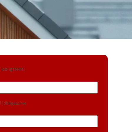
(obligatoire)
 (obligatoire)