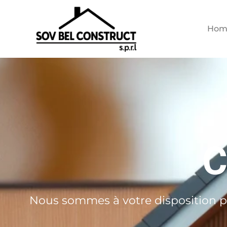
Hom
C
Nous sommes à votre disposition p