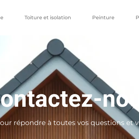
e
Toiture et isolation
Peinture
P
ontactez-no
our répondre à toutes vos questions et 