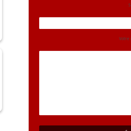
S
Votre