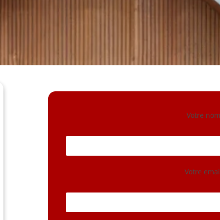
Votre nom 
Votre email