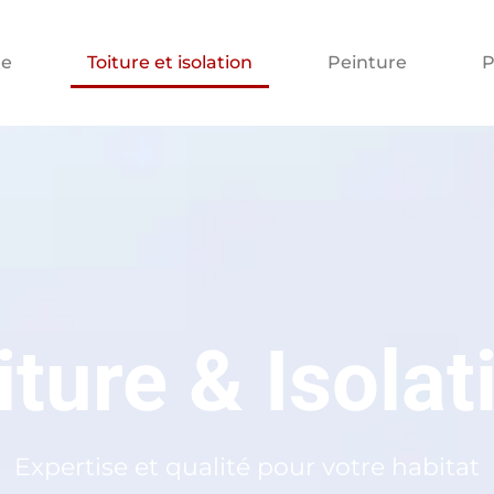
e
Toiture et isolation
Peinture
P
iture & Isolat
Expertise et qualité pour votre habitat