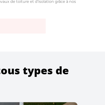
vaux de toiture et d’isolation grâce à nos
tous types de