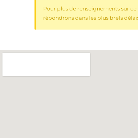
Pour plus de renseignements sur ce t
répondrons dans les plus brefs délai