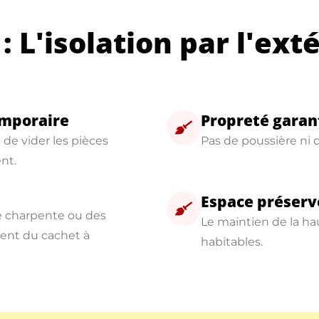
: L'isolation par l'ext
mporaire
Propreté garan
e de vider les pièces
Pas de poussière ni d
nt.
Espace préserv
ne charpente ou des
Le maintien de la ha
ient du cachet à
habitables.