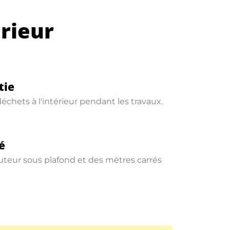
érieur
tie
échets à l'intérieur pendant les travaux.
é
uteur sous plafond et des mètres carrés