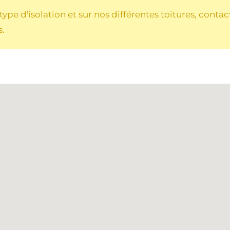
ype d'isolation et sur nos différentes toitures, cont
s.