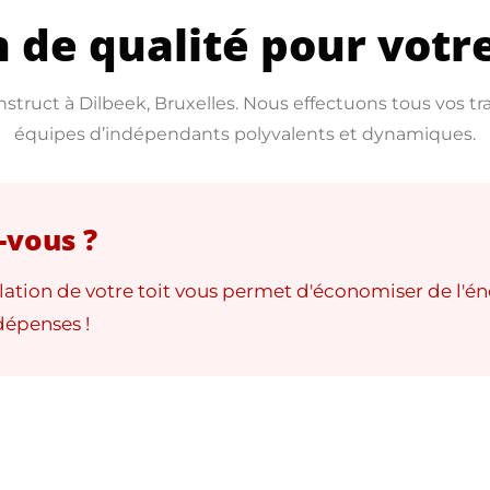
n de qualité pour votr
nstruct à Dilbeek, Bruxelles. Nous effectuons tous vos tra
équipes d’indépendants polyvalents et dynamiques.
-vous ?
ation de votre toit vous permet d'économiser de l'én
dépenses !