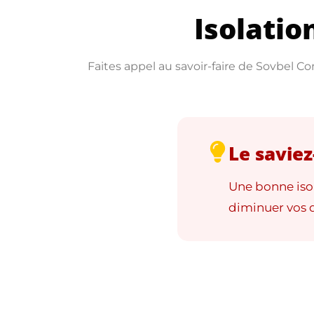
Isolatio
Faites appel au savoir-faire de Sovbel Co
Le saviez
Une bonne isol
diminuer vos 