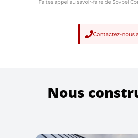
Faites appel au savoir-faire de Sovbel Co
Contactez-nous 
Nous constru