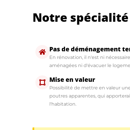
Notre spécialité 
Pas de déménagement te
En rénovation, il n'est ni nécessair
aménagées ni d'évacuer le logeme
Mise en valeur
Possibilité de mettre en valeur u
poutres apparentes, qui apportera
l'habitation.