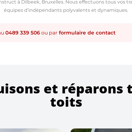
nstruct à Dilbeek, Bruxelles. Nous effectuons tous vos tra
équipes d’indépendants polyvalents et dynamiques.
au
0489 339 506
ou par
formulaire de contact
isons et réparons 
toits