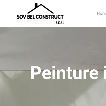
Hom
Peinture 