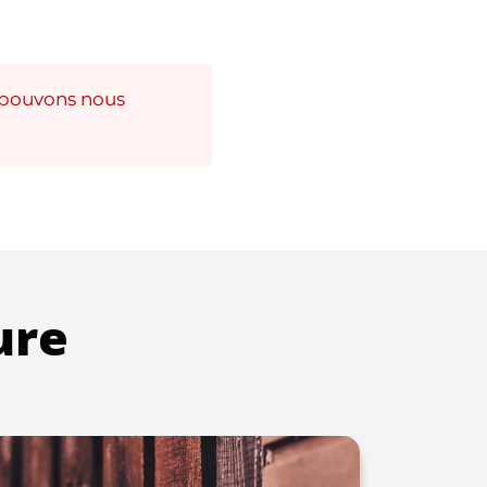
 pouvons nous
ure