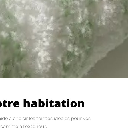
tre habitation
ide à choisir les teintes idéales pour vos
 comme à l’extérieur.