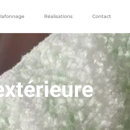
lafonnage
Réalisations
Contact
extérieure