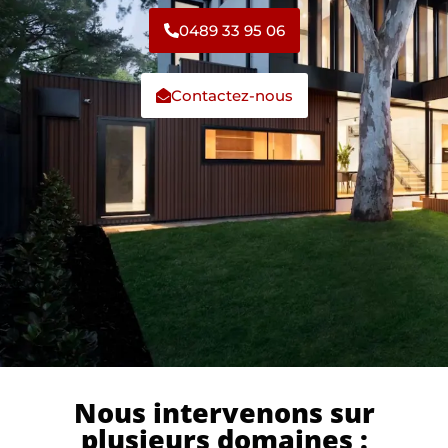
0489 33 95 06
Contactez-nous
Nous intervenons sur
plusieurs domaines :