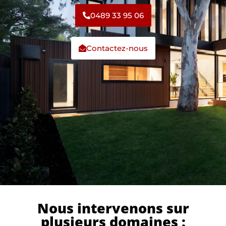
0489 33 95 06
Contactez-nous
Nous intervenons sur
plusieurs domaines :